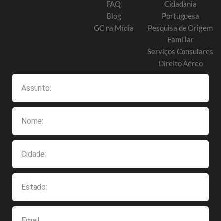
FAQ
Cidadania
Blog
Portuguesa
GC na Mídia
Pesquisa de Origem
Familiar
Serviços Consulares
Direito Aéreo