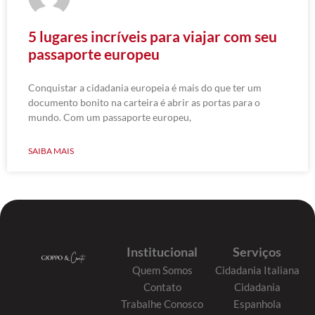
5 lugares incríveis para viajar com seu
passaporte europeu
Conquistar a cidadania europeia é mais do que ter um
documento bonito na carteira é abrir as portas para o
mundo. Com um passaporte europeu,
SAIBA MAIS
Institucional
Serviços
Quem Somos
Cidadania Italiana
Contato
Cidadania
Trabalhe Conosco
Espanhola