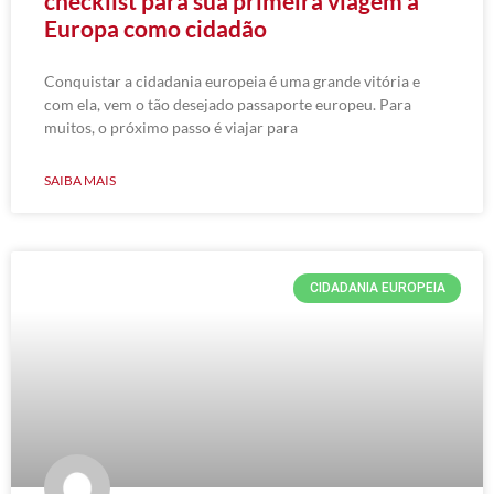
checklist para sua primeira viagem à
Europa como cidadão
Conquistar a cidadania europeia é uma grande vitória e
com ela, vem o tão desejado passaporte europeu. Para
muitos, o próximo passo é viajar para
SAIBA MAIS
CIDADANIA EUROPEIA