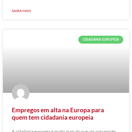
SAIBA MAIS
CIDADANIA EUROPEIA
Empregos em alta na Europa para
quem tem cidadania europeia
A cidadania europeia é muito mais do que um passaporte