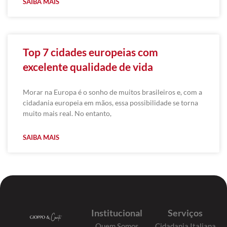
SAIBA MAIS
Top 7 cidades europeias com
excelente qualidade de vida
Morar na Europa é o sonho de muitos brasileiros e, com a
cidadania europeia em mãos, essa possibilidade se torna
muito mais real. No entanto,
SAIBA MAIS
Institucional
Serviços
Quem Somos
Cidadania Italiana