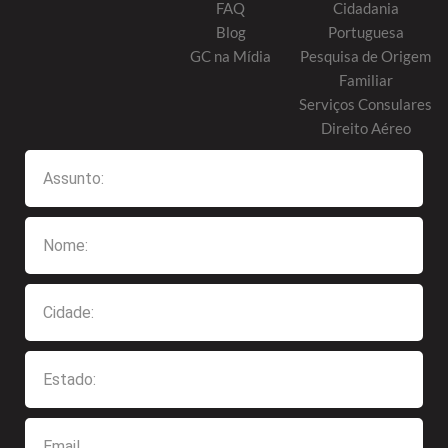
FAQ
Cidadania
Blog
Portuguesa
GC na Mídia
Pesquisa de Origem
Familiar
Serviços Consulares
Direito Aéreo