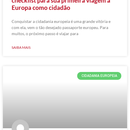
checklist para sua primeira viagem à
Europa como cidadão
Conquistar a cidadania europeia é uma grande vitória e
com ela, vem o tão desejado passaporte europeu. Para
muitos, o próximo passo é viajar para
SAIBA MAIS
CIDADANIA EUROPEIA