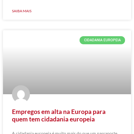
SAIBA MAIS
CIDADANIA EUROPEIA
Empregos em alta na Europa para
quem tem cidadania europeia
A cidadania europeia é muito mais do que um passaporte