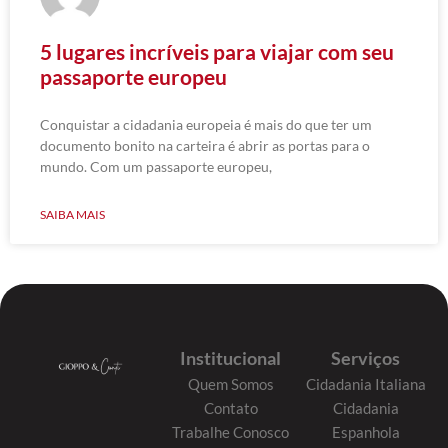
5 lugares incríveis para viajar com seu
passaporte europeu
Conquistar a cidadania europeia é mais do que ter um
documento bonito na carteira é abrir as portas para o
mundo. Com um passaporte europeu,
SAIBA MAIS
Institucional
Serviços
Quem Somos
Cidadania Italiana
Contato
Cidadania
Trabalhe Conosco
Espanhola