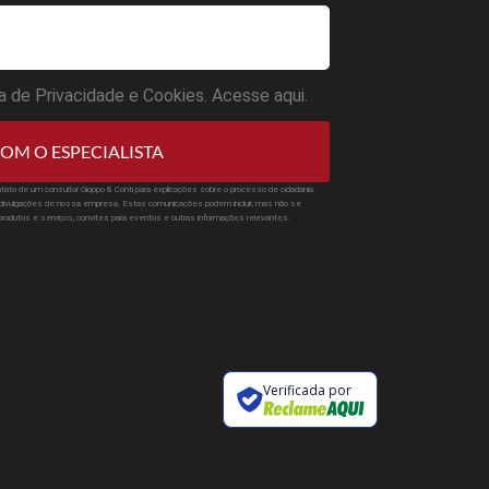
a de Privacidade e Cookies. Acesse aqui.
OM O ESPECIALISTA
tato de um consultor Gioppo & Conti para explicações sobre o processo de cidadania.
ivulgações de nossa empresa. Estas comunicações podem incluir, mas não se
 produtos e serviços, convites para eventos e outras informações relevantes.
Verificada por