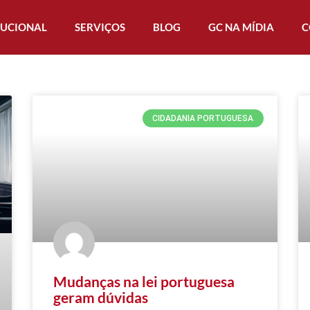
TUCIONAL
SERVIÇOS
BLOG
GC NA MÍDIA
C
CIDADANIA PORTUGUESA
Mudanças na lei portuguesa
geram dúvidas