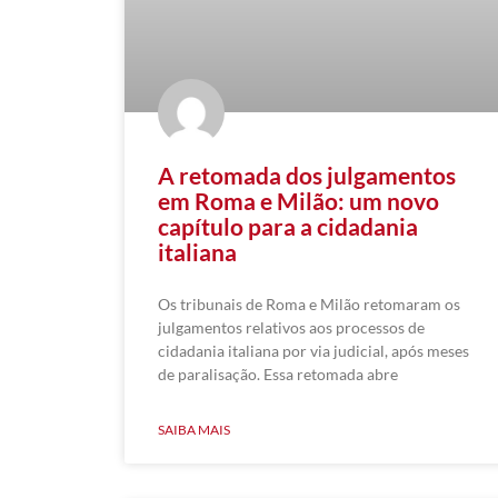
A retomada dos julgamentos
em Roma e Milão: um novo
capítulo para a cidadania
italiana
Os tribunais de Roma e Milão retomaram os
julgamentos relativos aos processos de
cidadania italiana por via judicial, após meses
de paralisação. Essa retomada abre
SAIBA MAIS