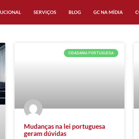
TUCIONAL
SERVIÇOS
BLOG
GC NA MÍDIA
C
CIDADANIA PORTUGUESA
Mudanças na lei portuguesa
geram dúvidas