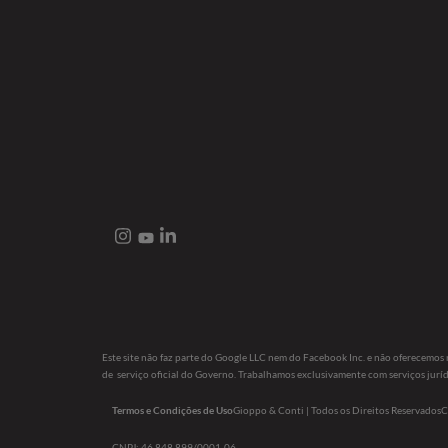
Este site não faz parte do Google LLC nem do Facebook Inc. e não oferecemo
de serviço oficial do Governo. Trabalhamos exclusivamente com serviços juríd
Termos e Condições de Uso
Gioppo & Conti | Todos os Direitos Reservados
C
CNPJ: 46.848.899/0001-06