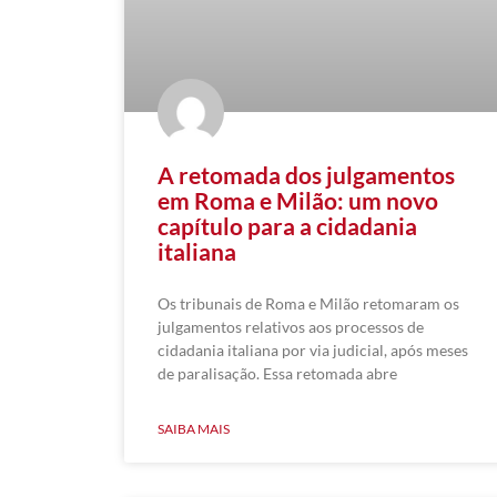
A retomada dos julgamentos
em Roma e Milão: um novo
capítulo para a cidadania
italiana
Os tribunais de Roma e Milão retomaram os
julgamentos relativos aos processos de
cidadania italiana por via judicial, após meses
de paralisação. Essa retomada abre
SAIBA MAIS