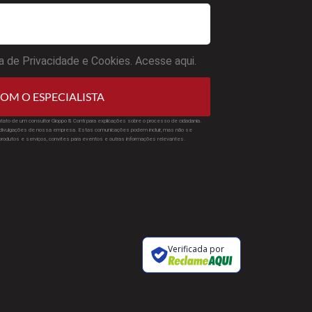
a de Privacidade e Cookies. Acesse aqui.
OM O ESPECIALISTA
tato de um consultor Gioppo & Conti para explicações sobre o processo de cidadania.
ivulgações de nossa empresa. Estas comunicações podem incluir, mas não se
 produtos e serviços, convites para eventos e outras informações relevantes.
Verificada por