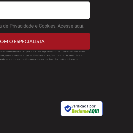
a de Privacidade e Cookies. Acesse aqui.
OM O ESPECIALISTA
tato de um consultor Gioppo & Conti para explicações sobre o processo de cidadania.
ivulgações de nossa empresa. Estas comunicações podem incluir, mas não se
 produtos e serviços, convites para eventos e outras informações relevantes.
Verificada por