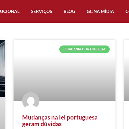
TUCIONAL
SERVIÇOS
BLOG
GC NA MÍDIA
C
CIDADANIA PORTUGUESA
Mudanças na lei portuguesa
geram dúvidas