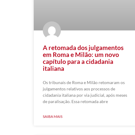
A retomada dos julgamentos
em Roma e Milão: um novo
capítulo para a cidadania
italiana
Os tribunais de Roma e Milão retomaram os
julgamentos relativos aos processos de
cidadania italiana por via judicial, após meses
de paralisação. Essa retomada abre
SAIBA MAIS