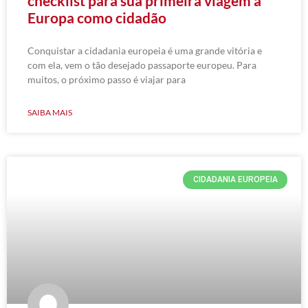
checklist para sua primeira viagem à
Europa como cidadão
Conquistar a cidadania europeia é uma grande vitória e
com ela, vem o tão desejado passaporte europeu. Para
muitos, o próximo passo é viajar para
SAIBA MAIS
CIDADANIA EUROPEIA