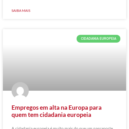
SAIBA MAIS
CIDADANIA EUROPEIA
Empregos em alta na Europa para
quem tem cidadania europeia
A cidadania europeia é muito mais do que um passaporte