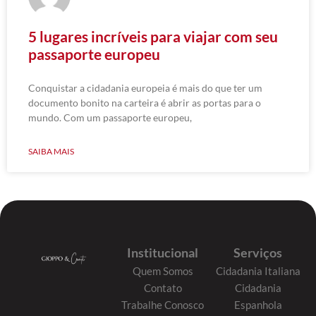
5 lugares incríveis para viajar com seu
passaporte europeu
Conquistar a cidadania europeia é mais do que ter um
documento bonito na carteira é abrir as portas para o
mundo. Com um passaporte europeu,
SAIBA MAIS
Institucional
Serviços
Quem Somos
Cidadania Italiana
Contato
Cidadania
Trabalhe Conosco
Espanhola