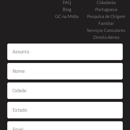
FAQ
Cidadania
Blog
Portuguesa
GC na Mídia
Pesquisa de Origem
Familiar
Serviços Consulares
Direito Aéreo