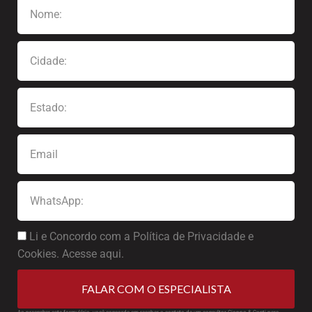
Li e Concordo com a Política de Privacidade e
Cookies. Acesse aqui.
FALAR COM O ESPECIALISTA