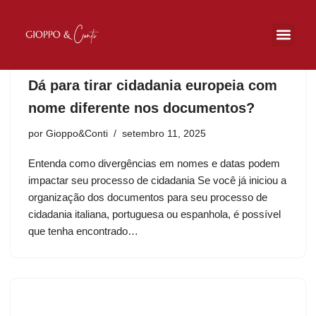
Pular
para
o
Dá para tirar cidadania europeia com
conteúdo
nome diferente nos documentos?
por
Gioppo&Conti
setembro 11, 2025
Entenda como divergências em nomes e datas podem
impactar seu processo de cidadania Se você já iniciou a
organização dos documentos para seu processo de
cidadania italiana, portuguesa ou espanhola, é possível
que tenha encontrado…