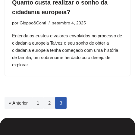
Quanto custa realizar o sonho da
cidadania europeia?
por
Gioppo&Conti
setembro 4, 2025
Entenda os custos e valores envolvidos no processo de
cidadania europeia Talvez o seu sonho de obter a
cidadania europeia tenha começado com uma história
de família, um sobrenome herdado ou o desejo de
explorar…
« Anterior
1
2
3