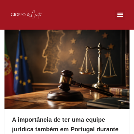
Pular
para
o
conteúdo
A importância de ter uma equipe
jurídica também em Portugal durante