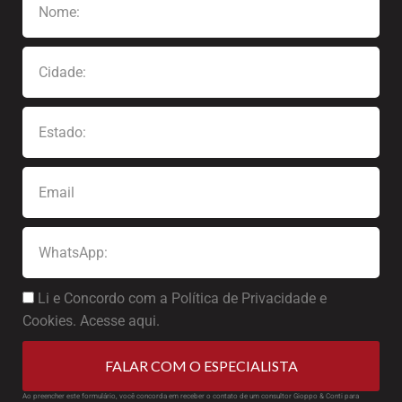
Li e Concordo com a Política de Privacidade e
Cookies. Acesse aqui.
FALAR COM O ESPECIALISTA
Ao preencher este formulário, você concorda em receber o contato de um consultor Gioppo & Conti para