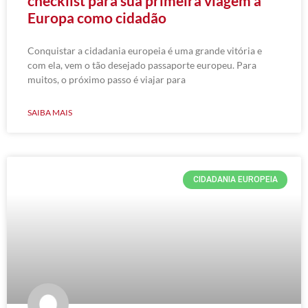
checklist para sua primeira viagem à
Europa como cidadão
Conquistar a cidadania europeia é uma grande vitória e
com ela, vem o tão desejado passaporte europeu. Para
muitos, o próximo passo é viajar para
SAIBA MAIS
CIDADANIA EUROPEIA