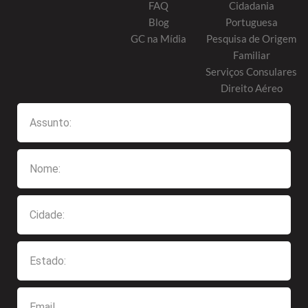
FAQ
Cidadania
Blog
Portuguesa
GC na Mídia
Pesquisa de Origem
Familiar
Serviços Consulares
Direito Aéreo