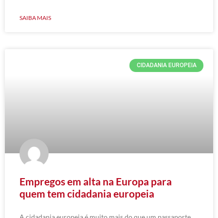
SAIBA MAIS
CIDADANIA EUROPEIA
Empregos em alta na Europa para
quem tem cidadania europeia
A cidadania europeia é muito mais do que um passaporte