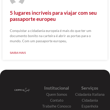
5 lugares incríveis para viajar com seu
passaporte europeu
Conquistar a cidadania europeia é mais do que ter um
documento bonito na carteira é abrir as portas para o
mundo. Com um passaporte europeu,
SAIBA MAIS
Institucional
Serviços
Quem Somos
Cidadania Italiana
Contato
Cidadania
Trabalhe Conosco
Espanhola