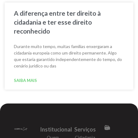
A diferença entre ter direito à
cidadania e ter esse direito
reconhecido
Durante muito tempo, muitas famílias enxergaram a
cidadania europeia como um direito permanente. Algo
que estaria garantido independentemente do tempo, do
cenário jurídico ou das
SAIBA MAIS
Institucional
Serviços
Quem
Cidadania