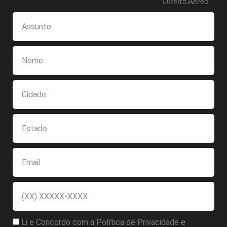
Direito Aéreo
Li e Concordo com a Política de Privacidade e