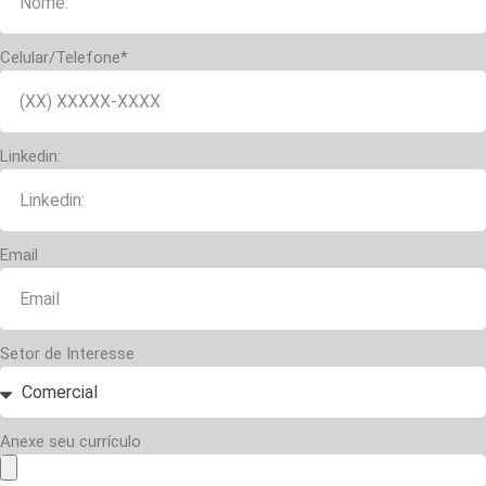
Celular/Telefone*
Linkedin:
Email
Setor de Interesse
Anexe seu currículo