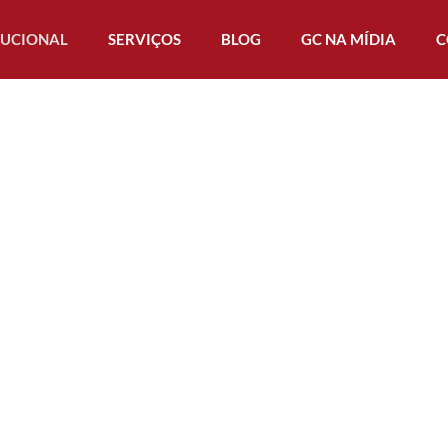
TUCIONAL
SERVIÇOS
BLOG
GC NA MÍDIA
C
o & Conti
Especialistas
critório
em cidadania
lizado no
italiana,
o de
portuguesa e
ecimento
espanhola
dania
Processo
ia
,
transparente e
o clientes
acompanhamento
istar a
completo
a italiana,
Atendimento
esa e
100%