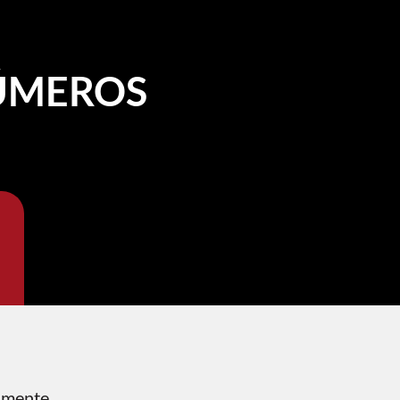
ÚMEROS
tamente