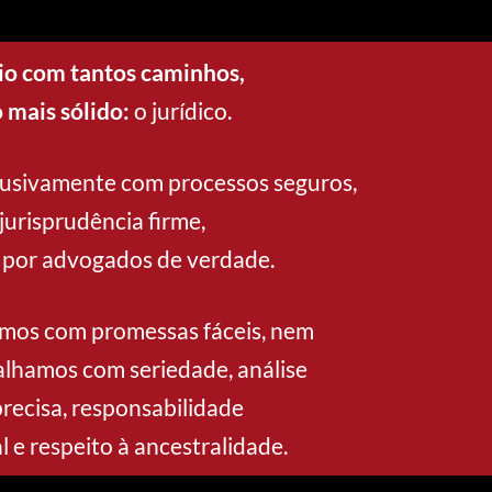
o com tantos caminhos,
 mais sólido:
o jurídico.
usivamente com processos seguros,
urisprudência firme,
 por advogados de verdade.
mos com promessas fáceis, nem
alhamos com seriedade, análise
recisa, responsabilidade
l e respeito à ancestralidade.