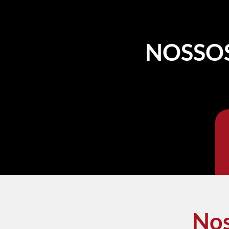
NOSSO
No