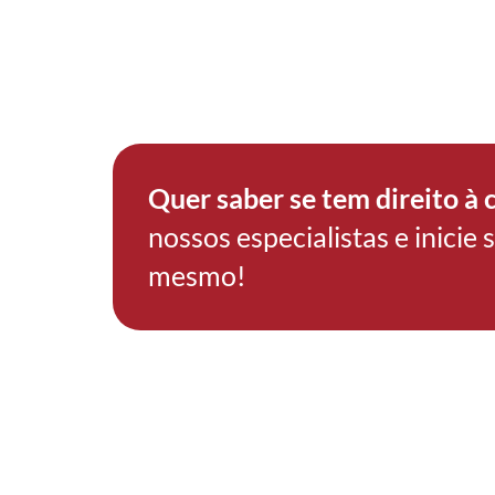
garantir
transpa
seguran
pedido 
cidadan
Quer saber se tem direito à 
nossos especialistas e inicie
mesmo!