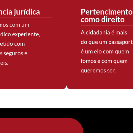
cia jurídica
Pertencimento
como direito
mos com um
A cidadania é mais
ídico experiente,
do que um passaport
etido com
é um elo com quem
s seguros e
fomos e com quem
eis.
queremos ser.