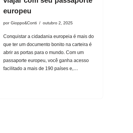
viajar com seu passaporte
europeu
por
Gioppo&Conti
outubro 2, 2025
Conquistar a cidadania europeia é mais do
que ter um documento bonito na carteira é
abrir as portas para o mundo. Com um
passaporte europeu, você ganha acesso
facilitado a mais de 190 países e,…