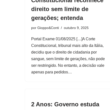
Constitucional reconhece
direito sem limite de
gerações; entenda
por
Gioppo&Conti
outubro 9, 2025
Portal Exame 01/08/2025 […]A Corte
Constitucional, tribunal mais alto da Itália,
decidiu que o direito de cidadania por
sangue, sem limite de gerações, não pode
ser restringido. No entanto, a decisão vale
apenas para pedidos…
2 Anos: Governo estuda