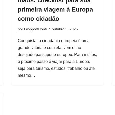
mãos: checklist para sua
primeira viagem à Europa
como cidadão
por
Gioppo&Conti
outubro 9, 2025
Conquistar a cidadania europeia é uma
grande vitória e com ela, vem o tão
desejado passaporte europeu. Para muitos,
o próximo passo é viajar para a Europa,
seja para turismo, estudos, trabalho ou até
mesmo…