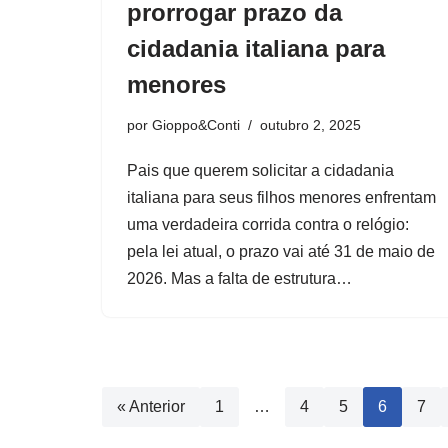
prorrogar prazo da
cidadania italiana para
menores
por
Gioppo&Conti
outubro 2, 2025
Pais que querem solicitar a cidadania
italiana para seus filhos menores enfrentam
uma verdadeira corrida contra o relógio:
pela lei atual, o prazo vai até 31 de maio de
2026. Mas a falta de estrutura…
« Anterior
1
…
4
5
6
7