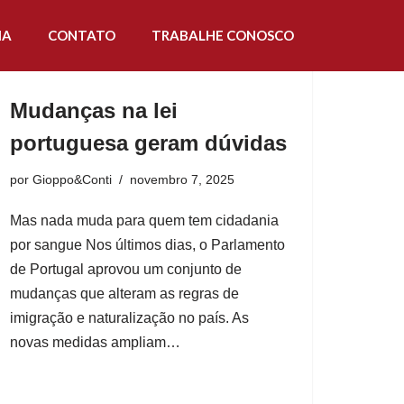
IA
IA
CONTATO
CONTATO
TRABALHE CONOSCO
TRABALHE CONOSCO
Mudanças na lei
portuguesa geram dúvidas
por
Gioppo&Conti
novembro 7, 2025
Mas nada muda para quem tem cidadania
por sangue Nos últimos dias, o Parlamento
de Portugal aprovou um conjunto de
mudanças que alteram as regras de
imigração e naturalização no país. As
novas medidas ampliam…